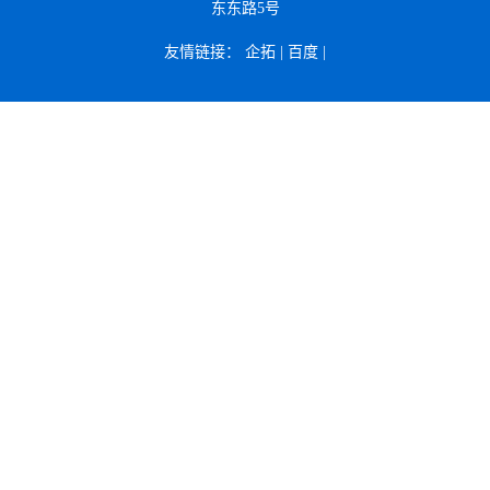
东东路5号
友情链接：
企拓
|
百度
|