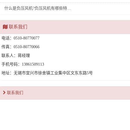
什么是负压风机?负压风机有哪些特…
联系我们
电话：0510-80770077
传真：0510-80770066
联系人：蒋经理
手机号码：13861509113
地址：无锡市宜兴市徐舍镇工业集中区文东东路5号
联系我们