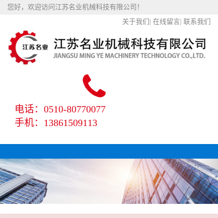
您好，欢迎访问江苏名业机械科技有限公司！
关于我们
|
在线留言
|
联系我们
电话：0510-80770077
手机：13861509113