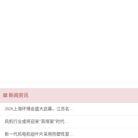
新闻资讯
2026上海环博会盛大启幕，江苏名…
风机行业或将迎来“高塔架”时代…
新一代风电机组叶片采用热塑性复…